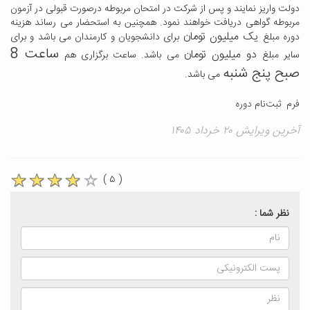
دولت واریز نمایند و پس از شرکت در امتحان مربوطه درصورت قبولی در آزمون
مربوطه گواهی دریافت خواهند نمود. همچنین به استحضار می رساند هزینه
یک میلیون تومان
دوره مبلغ
برای دانشجویان و کارمندان می باشد و برای
ساعت 8
دو میلیون تومان
سایر مبلغ
می باشد. ساعت برگزاری هم
صبح پنج شنبه
می باشد.
فرم ثبت‌نام دوره
آخرین ویرایش ۲۰ خرداد ۱۴۰۵
( ۵ )
نظر شما :